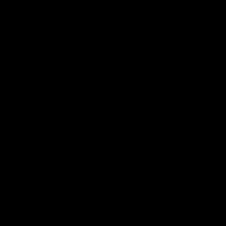
halaman ini.
Muat ulang