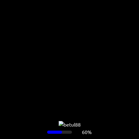
60%
Ada masalah ketika memuat